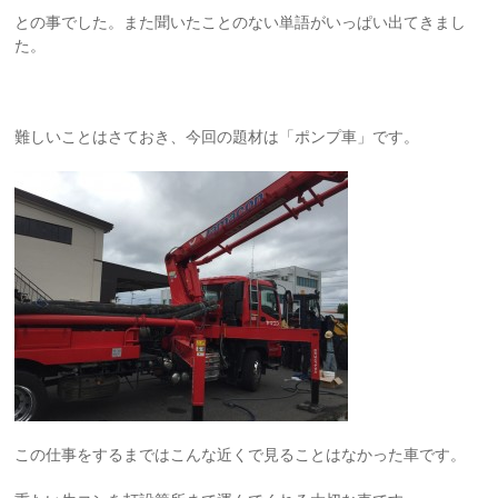
との事でした。また聞いたことのない単語がいっぱい出てきまし
た。
難しいことはさておき、今回の題材は「ポンプ車」です。
この仕事をするまではこんな近くで見ることはなかった車です。