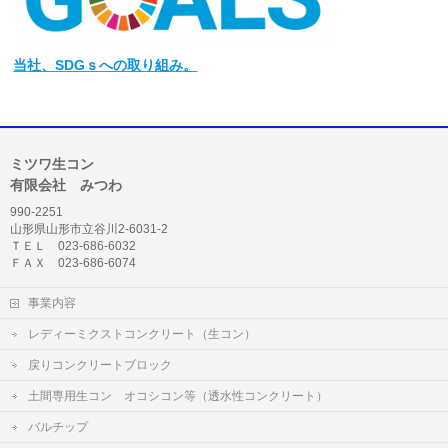
当社
、SDGｓへの取り組み。
ミツワ生コン
有限会社 みつわ
990-2251
山形県山形市立谷川2-6031-2
ＴＥＬ 023-686-6032
ＦＡＸ 023-686-6074
事業内容
レディーミクストコンクリート（生コン）
戻りコンクリートブロック
土間専用生コン オコシコン等（透水性コンクリート）
バルチップ