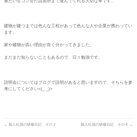
重たい生コンを打設箇所まで運んでくれる大切な車です。
建物が建つまでは色んな工程があって色んな人や企業が携わってい
ます。
家や建物が高い理由が良く分かってきました。
まだまだ知らないこともあるので、日々勉強です。
説明会についてはブログで説明があると思いますので、そちらを参
考にしてください<(_ _)>
←
新人社員の研修日記 その２
新人社員の研修日記 その４
→