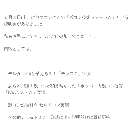
６月３日(土）にヤマコンさんで「残コン技術フォーラム」という
説明会がありました。
私もお手伝いでちょっとだけ参加してきました。
内容としては、
・モルタル0.5が消える？！「モレステ」実演
・あら不思議！残コンが消えちゃった！ホッパー内残コン改質
「IWAシステム」実演
・残コン処理材料 セルドロン実演
・その他デモ＆セミナー形式による説明並びに質疑応答