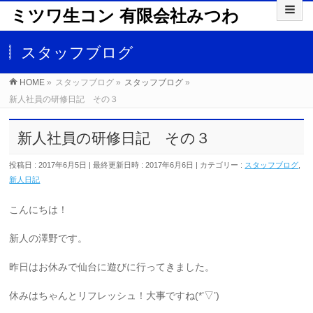
ミツワ生コン 有限会社みつわ
スタッフブログ
HOME
»
スタッフブログ
»
スタッフブログ
»
新人社員の研修日記 その３
新人社員の研修日記 その３
投稿日 : 2017年6月5日
最終更新日時 : 2017年6月6日
カテゴリー :
スタッフブログ
,
新人日記
こんにちは！
新人の澤野です。
昨日はお休みで仙台に遊びに行ってきました。
休みはちゃんとリフレッシュ！大事ですね(*’▽’)