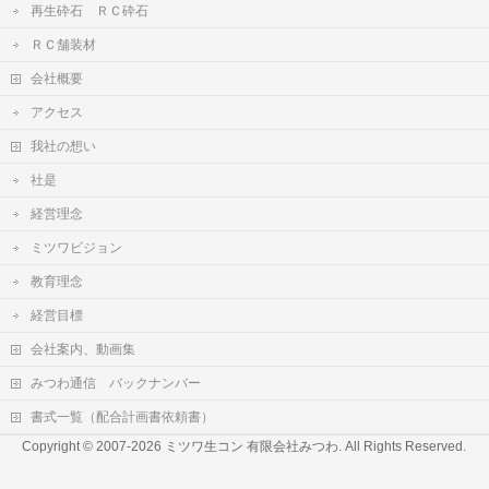
再生砕石 ＲＣ砕石
ＲＣ舗装材
会社概要
アクセス
我社の想い
社是
経営理念
ミツワビジョン
教育理念
経営目標
会社案内、動画集
みつわ通信 バックナンバー
書式一覧（配合計画書依頼書）
Copyright © 2007-2026
ミツワ生コン 有限会社みつわ
. All Rights Reserved.