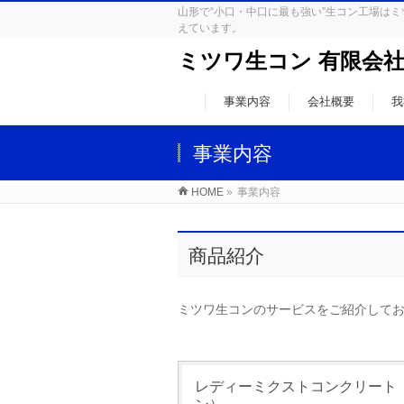
山形で“小口・中口に最も強い”生コン工場
えています。
ミツワ生コン 有限会
事業内容
会社概要
我
事業内容
HOME
»
事業内容
商品紹介
ミツワ生コンのサービスをご紹介して
レディーミクストコンクリート