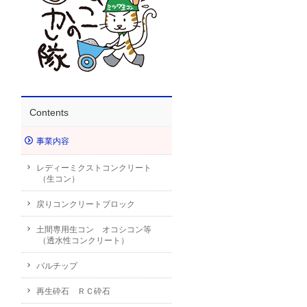
Contents
事業内容
レディーミクストコンクリート
（生コン）
戻りコンクリートブロック
土間専用生コン オコシコン等
（透水性コンクリート）
バルチップ
再生砕石 ＲＣ砕石