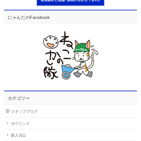
にゃんたのFacebook
カテゴリー
スタッフブログ
ボウリング
新人日記