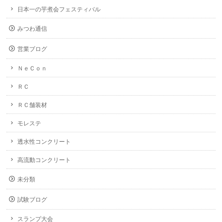
日本一の芋煮会フェスティバル
みつわ通信
営業ブログ
ＮｅＣｏｎ
ＲＣ
ＲＣ舗装材
モレステ
透水性コンクリート
高流動コンクリート
未分類
試験ブログ
スランプ大会