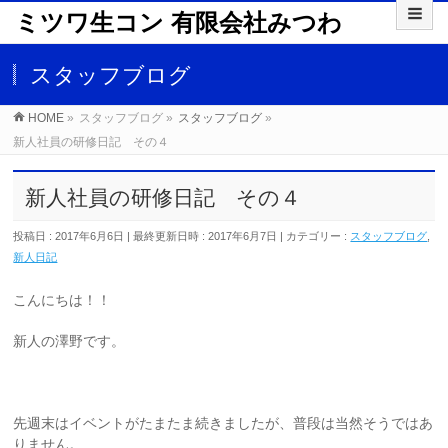
ミツワ生コン 有限会社みつわ
スタッフブログ
HOME
»
スタッフブログ
»
スタッフブログ
»
新人社員の研修日記 その４
新人社員の研修日記 その４
投稿日 : 2017年6月6日
最終更新日時 : 2017年6月7日
カテゴリー :
スタッフブログ
,
新人日記
こんにちは！！
新人の澤野です。
先週末はイベントがたまたま続きましたが、普段は当然そうではあ
りません。