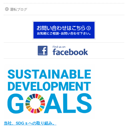
運転ブログ
当社
、SDGｓへの取り組み。