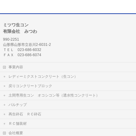
ミツワ生コン
有限会社 みつわ
990-2251
山形県山形市立谷川2-6031-2
ＴＥＬ 023-686-6032
ＦＡＸ 023-686-6074
事業内容
レディーミクストコンクリート（生コン）
戻りコンクリートブロック
土間専用生コン オコシコン等（透水性コンクリート）
バルチップ
再生砕石 ＲＣ砕石
ＲＣ舗装材
会社概要