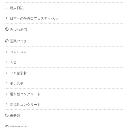
新人日記
日本一の芋煮会フェスティバル
みつわ通信
営業ブログ
ＮｅＣｏｎ
ＲＣ
ＲＣ舗装材
モレステ
透水性コンクリート
高流動コンクリート
未分類