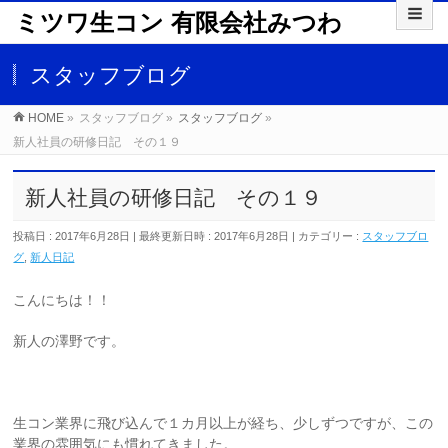
ミツワ生コン 有限会社みつわ
スタッフブログ
HOME
»
スタッフブログ
»
スタッフブログ
»
新人社員の研修日記 その１９
新人社員の研修日記 その１９
投稿日 : 2017年6月28日
最終更新日時 : 2017年6月28日
カテゴリー :
スタッフブロ
グ
,
新人日記
こんにちは！！
新人の澤野です。
生コン業界に飛び込んで１カ月以上が経ち、少しずつですが、この
業界の雰囲気にも慣れてきました。