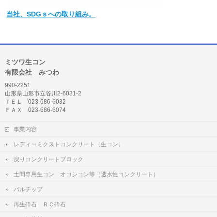
当社
、SDGｓへの取り組み。
ミツワ生コン
有限会社 みつわ
990-2251
山形県山形市立谷川2-6031-2
ＴＥＬ 023-686-6032
ＦＡＸ 023-686-6074
事業内容
レディーミクストコンクリート（生コン）
戻りコンクリートブロック
土間専用生コン オコシコン等（透水性コンクリート）
バルチップ
再生砕石 ＲＣ砕石