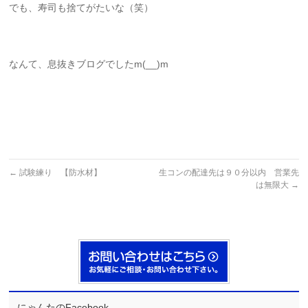
でも、寿司も捨てがたいな（笑）
なんて、息抜きブログでしたm(__)m
←
試験練り 【防水材】
生コンの配達先は９０分以内 営業先
は無限大
→
にゃんたのFacebook