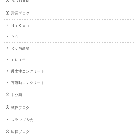
みつわ通信
営業ブログ
ＮｅＣｏｎ
ＲＣ
ＲＣ舗装材
モレステ
透水性コンクリート
高流動コンクリート
未分類
試験ブログ
スランプ大会
運転ブログ