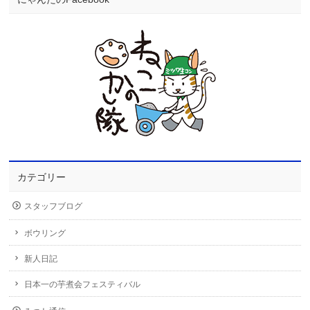
カテゴリー
スタッフブログ
ボウリング
新人日記
日本一の芋煮会フェスティバル