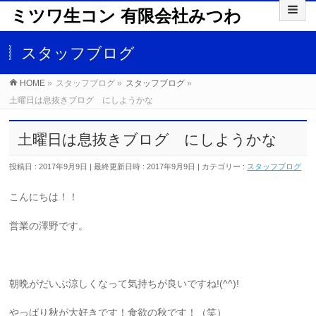
ミツワ生コン 有限会社みつわ
スタッフブログ
HOME
»
スタッフブログ
»
スタッフブログ
»
土曜日は息抜きブログ にしようかな
土曜日は息抜きブログ にしようかな
投稿日 : 2017年9月9日
最終更新日時 : 2017年9月9日
カテゴリー :
スタッフブログ
こんにちは！！
営業の澤野です。
朝晩がだいぶ涼しくなって気持ちが良いですね!(^^)!
やっぱり秋が大好きです！食欲の秋です！（笑）