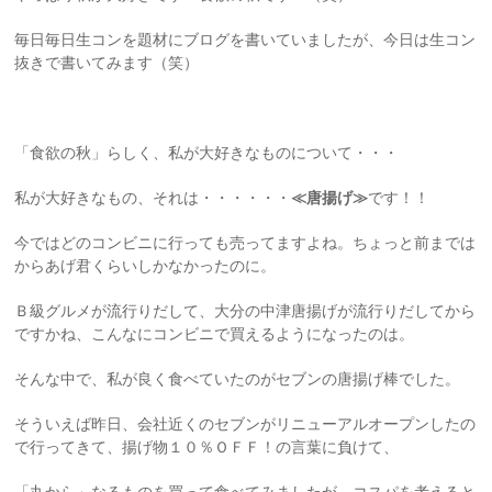
毎日毎日生コンを題材にブログを書いていましたが、今日は生コン
抜きで書いてみます（笑）
「食欲の秋」らしく、私が大好きなものについて・・・
私が大好きなもの、それは・・・・・・
≪唐揚げ≫
です！！
今ではどのコンビニに行っても売ってますよね。ちょっと前までは
からあげ君くらいしかなかったのに。
Ｂ級グルメが流行りだして、大分の中津唐揚げが流行りだしてから
ですかね、こんなにコンビニで買えるようになったのは。
そんな中で、私が良く食べていたのがセブンの唐揚げ棒でした。
そういえば昨日、会社近くのセブンがリニューアルオープンしたの
で行ってきて、揚げ物１０％ＯＦＦ！の言葉に負けて、