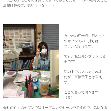
「丸から」なるものを買って食べてみましたが、コスパを考えると
唐揚げ棒の方が良いような・・・
みつわの紅一点、稲村さん
のセブンでの一押しはモン
ブランだそうです。
でも、私はモンブランは苦
手で??
話の中でおススメされまし
たが、直接苦手とは言え
ず。
ここで言っておきます
（笑）
会社の近くのセブンではオープニングセール中ですので、気になる