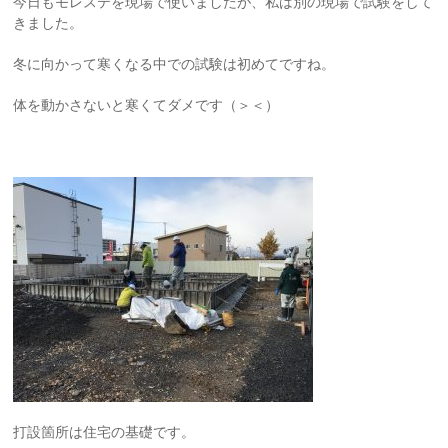
今日もモレステを現場で使いましたが、私は別の現場で試験をして
きました。
冬に向かって寒くなる中での試験は初めてですね。
体を動かさないと寒くてダメです（＞＜）
打設箇所は住宅の基礎です。