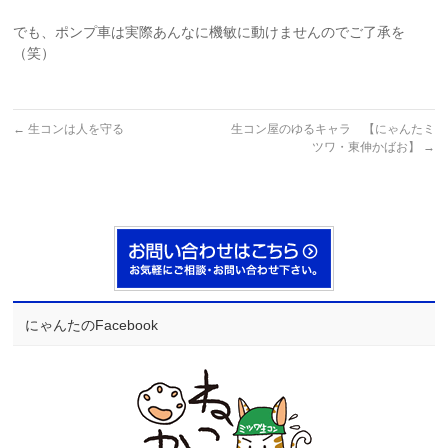
でも、ポンプ車は実際あんなに機敏に動けませんのでご了承を
（笑）
←
生コンは人を守る
生コン屋のゆるキャラ 【にゃんたミ
ツワ・東伸かばお】
→
にゃんたのFacebook