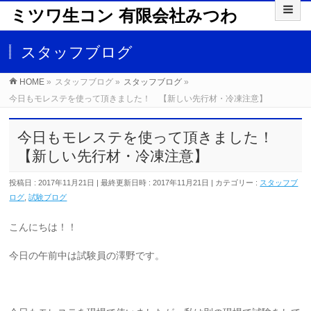
ミツワ生コン 有限会社みつわ
スタッフブログ
HOME
»
スタッフブログ
»
スタッフブログ
»
今日もモレステを使って頂きました！ 【新しい先行材・冷凍注意】
今日もモレステを使って頂きました！
【新しい先行材・冷凍注意】
投稿日 : 2017年11月21日
最終更新日時 : 2017年11月21日
カテゴリー :
スタッフブ
ログ
,
試験ブログ
こんにちは！！
今日の午前中は試験員の澤野です。