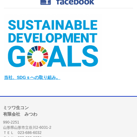
当社
、SDGｓへの取り組み。
ミツワ生コン
有限会社 みつわ
990-2251
山形県山形市立谷川2-6031-2
ＴＥＬ 023-686-6032