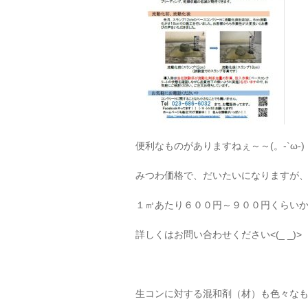
便利なものがありますねぇ～～(。-`ω-)
みつわ価格で、だいたいになりますが
１㎥あたり６００円～９００円くらい
詳しくはお問い合わせください<(_ _)>
生コンに対する混和剤（材）も色々な