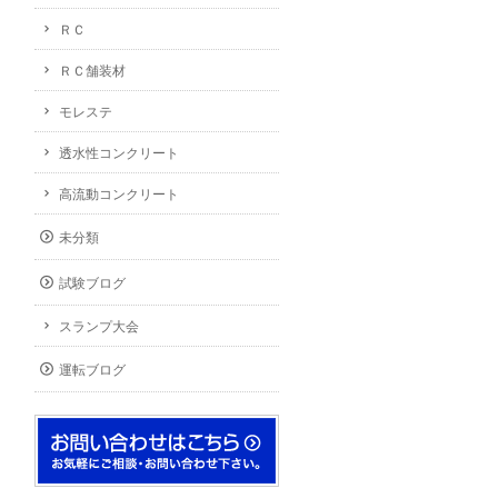
ＲＣ
ＲＣ舗装材
モレステ
透水性コンクリート
高流動コンクリート
未分類
試験ブログ
スランプ大会
運転ブログ