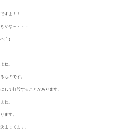
日ですよ！！
焼きかな～・・・
;｀)
すよね。
れるものです。
めにして打設することがあります。
すよね。
がります。
に決まってます。