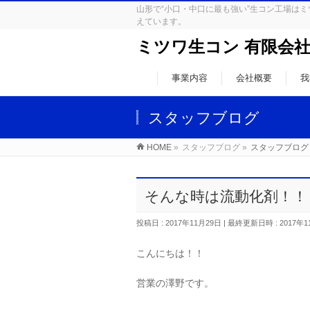
山形で“小口・中口に最も強い”生コン工場
えています。
ミツワ生コン 有限会
事業内容
会社概要
我
スタッフブログ
HOME
»
スタッフブログ
»
スタッフブログ
そんな時は流動化剤！
投稿日 : 2017年11月29日
最終更新日時 : 2017年1
こんにちは！！
営業の澤野です。