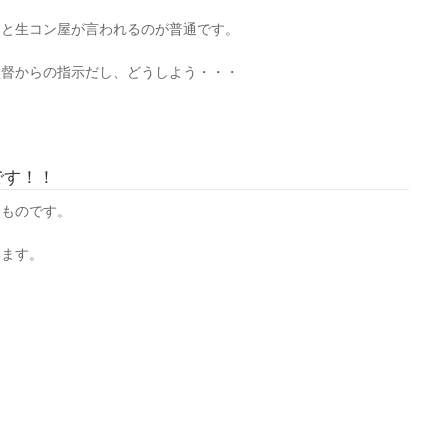
！と生コン屋が言われるのが普通です。
監督からの指示だし、どうしよう・・・
です！！
るものです。
います。