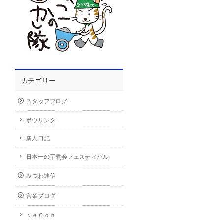
カテゴリー
スタッフブログ
ボウリング
新人日記
日本一の芋煮会フェスティバル
みつわ通信
営業ブログ
ＮｅＣｏｎ