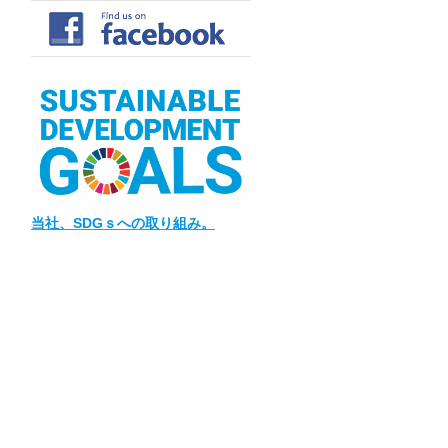
当社
、SDGｓへの取り組み。