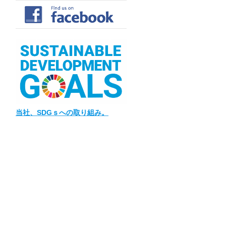
当社
、SDGｓへの取り組み。