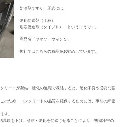
防凍剤ですが、正式には、
硬化促進剤（Ⅰ種）
耐寒促進剤（タイプⅡ） というそうです。
商品名「ヤマソーウィンＳ」
弊社ではこちらの商品をお勧めしています。
ンクリートが凝結・硬化の過程で凍結すると、硬化不良や必要な強
。このため、コンクリートの品質を確保するためには、事前の綿密
います。
結温度を下げ、凝結・硬化を促進させることにより、初期凍害の