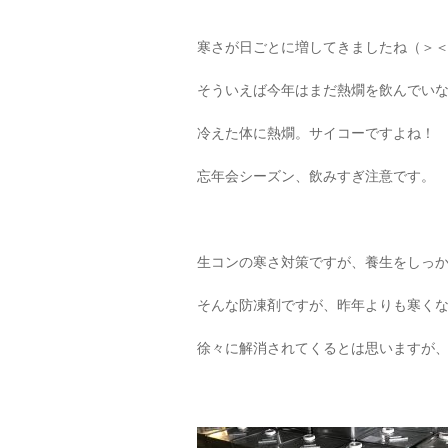
寒さが日ごとに増してきましたね（＞
そういえば今年はまだ熱燗を飲んでい
冷えた体に熱燗。サイコーですよね！
忘年会シーズン、飲みすぎ注意です。
生コンの寒さ対策ですが、養生をしっ
そんな防凍剤ですが、昨年よりも寒く
徐々に解消されてくるとは思いますが