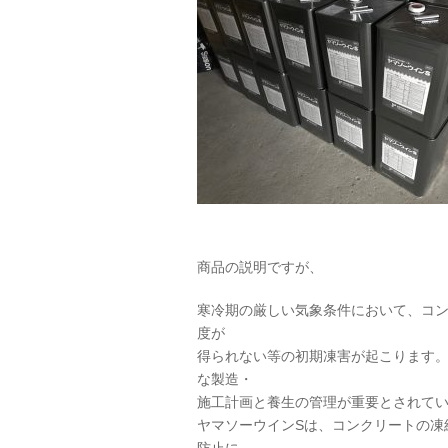
商品の説明ですが、
寒冷期の厳しい気象条件において、コ
度が
得られない等の初期凍害が起こります
な製造・
施工計画と養生の管理が重要とされて
ヤマソーウインSは、コンクリートの凍