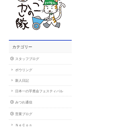
カテゴリー
スタッフブログ
ボウリング
新人日記
日本一の芋煮会フェスティバル
みつわ通信
営業ブログ
ＮｅＣｏｎ