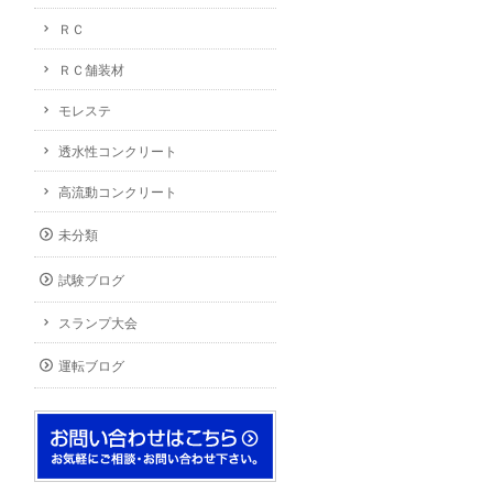
ＲＣ
ＲＣ舗装材
モレステ
透水性コンクリート
高流動コンクリート
未分類
試験ブログ
スランプ大会
運転ブログ