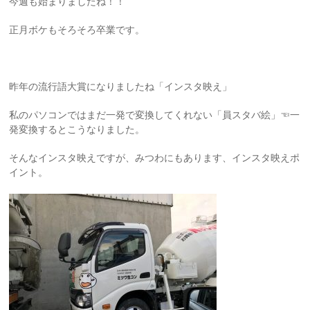
今週も始まりましたね！！
正月ボケもそろそろ卒業です。
昨年の流行語大賞になりましたね「インスタ映え」
私のパソコンではまだ一発で変換してくれない「員スタバ絵」☜一
発変換するとこうなりました。
そんなインスタ映えですが、みつわにもあります、インスタ映えポ
イント。