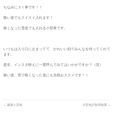
ちなみに３ｔ車です！！
狭い道でもスイスイ入れます！
狭くなった雪道でも入れる小型車です。
いつもは入り口に止まってて、かわいい顔でみんなを待ってくれて
ます。
是非、インスタ映えに一度呼んでみてはいかがですか？（笑）
狭い道、雪で狭くなった道にも当然おススメです！！
←
建築と芸術
大型免許取得制度
→