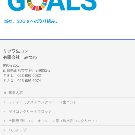
当社
、SDGｓへの取り組み。
ミツワ生コン
有限会社 みつわ
990-2251
山形県山形市立谷川2-6031-2
ＴＥＬ 023-686-6032
ＦＡＸ 023-686-6074
事業内容
レディーミクストコンクリート（生コン）
戻りコンクリートブロック
土間専用生コン オコシコン等（透水性コンクリート）
バルチップ