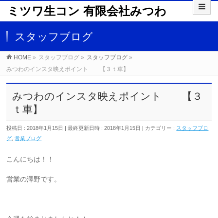
ミツワ生コン 有限会社みつわ
スタッフブログ
HOME
»
スタッフブログ
»
スタッフブログ
»
みつわのインスタ映えポイント 【３ｔ車】
みつわのインスタ映えポイント 【３
ｔ車】
投稿日 : 2018年1月15日
最終更新日時 : 2018年1月15日
カテゴリー :
スタッフブロ
グ
,
営業ブログ
こんにちは！！
営業の澤野です。