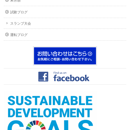
未分類
試験ブログ
スランプ大会
運転ブログ