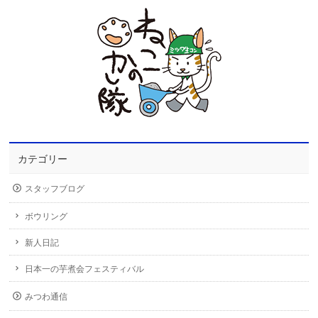
カテゴリー
スタッフブログ
ボウリング
新人日記
日本一の芋煮会フェスティバル
みつわ通信