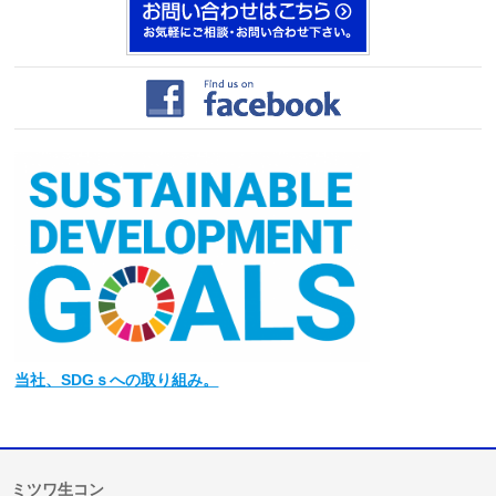
当社
、SDGｓへの取り組み。
ミツワ生コン