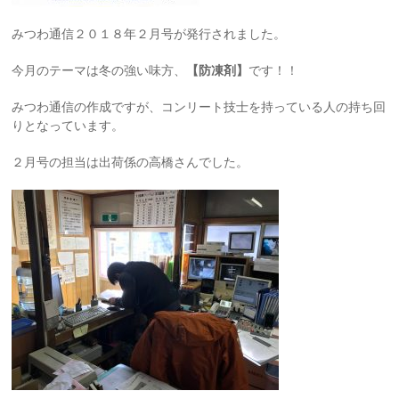
みつわ通信２０１８年２月号が発行されました。
今月のテーマは冬の強い味方、
【防凍剤】
です！！
みつわ通信の作成ですが、コンリート技士を持っている人の持ち回
りとなっています。
２月号の担当は出荷係の高橋さんでした。