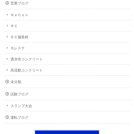
営業ブログ
ＮｅＣｏｎ
ＲＣ
ＲＣ舗装材
モレステ
透水性コンクリート
高流動コンクリート
未分類
試験ブログ
スランプ大会
運転ブログ