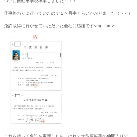
ついに自動車学校卒業しました～！！
仕事終わりに行っていたので１ヶ月半くらいかかりました（＞＜）
免許取得に行かせていただいた会社に感謝です<m(__)m>
これを持って免許を更新したら、はれて大型運転手の仲間入りで