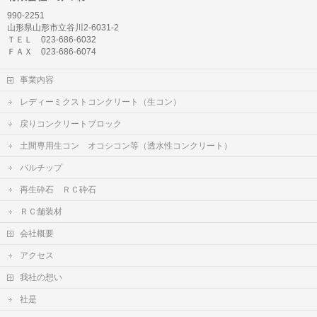
990-2251
山形県山形市立谷川2-6031-2
ＴＥＬ 023-686-6032
ＦＡＸ 023-686-6074
事業内容
レディーミクストコンクリート（生コン）
戻りコンクリートブロック
土間専用生コン オコシコン等（透水性コンクリート）
バルチップ
再生砕石 ＲＣ砕石
ＲＣ舗装材
会社概要
アクセス
我社の想い
社是