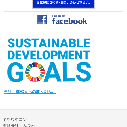
当社
、SDGｓへの取り組み。
ミツワ生コン
有限会社 みつわ