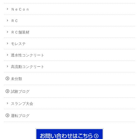
ＮｅＣｏｎ
ＲＣ
ＲＣ舗装材
モレステ
透水性コンクリート
高流動コンクリート
未分類
試験ブログ
スランプ大会
運転ブログ