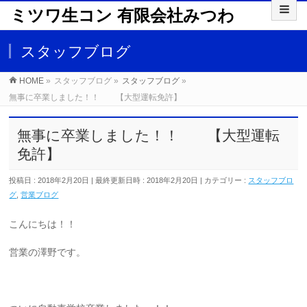
ミツワ生コン 有限会社みつわ
スタッフブログ
HOME
»
スタッフブログ
»
スタッフブログ
»
無事に卒業しました！！ 【大型運転免許】
無事に卒業しました！！ 【大型運転
免許】
投稿日 : 2018年2月20日
最終更新日時 : 2018年2月20日
カテゴリー :
スタッフブロ
グ
,
営業ブログ
こんにちは！！
営業の澤野です。