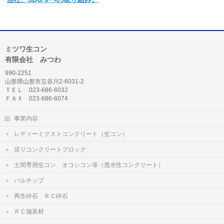
ミツワ生コン
有限会社 みつわ
990-2251
山形県山形市立谷川2-6031-2
ＴＥＬ 023-686-6032
ＦＡＸ 023-686-6074
事業内容
レディーミクストコンクリート（生コン）
戻りコンクリートブロック
土間専用生コン オコシコン等（透水性コンクリート）
バルチップ
再生砕石 ＲＣ砕石
ＲＣ舗装材