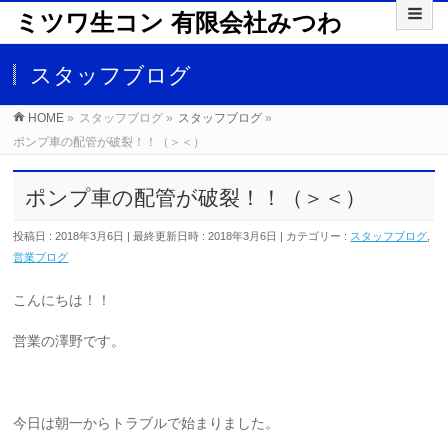
ミツワ生コン 有限会社みつわ
スタッフブログ
HOME
»
スタッフブログ
»
スタッフブログ
»
ポンプ車の配管が破裂！！（＞＜）
ポンプ車の配管が破裂！！（＞＜）
投稿日 : 2018年3月6日
最終更新日時 : 2018年3月6日
カテゴリー :
スタッフブログ
,
営業ブログ
こんにちは！！
営業の澤野です。
今日は朝一からトラブルで始まりました。