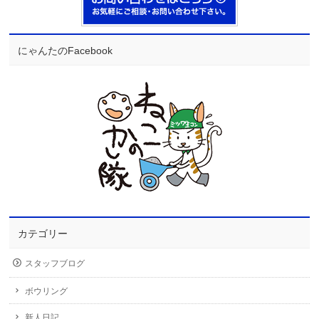
にゃんたのFacebook
カテゴリー
スタッフブログ
ボウリング
新人日記