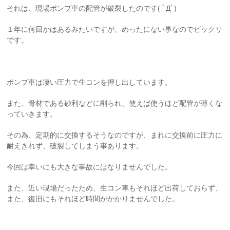
それは、現場ポンプ車の配管が破裂したのです( ﾟДﾟ)
１年に何回かはあるみたいですが、めったにない事なのでビックリ
です。
ポンプ車は凄い圧力で生コンを押し出しています。
また、骨材である砂利などに削られ、使えば使うほど配管が薄くな
っていきます。
その為、定期的に交換するそうなのですが、まれに交換前に圧力に
耐えきれず、破裂してしまう事あります。
今回は幸いにも大きな事故にはなりませんでした。
また、近い現場だったため、生コン車もそれほど出荷しておらず、
また、復旧にもそれほど時間がかかりませんでした。