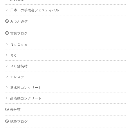
日本一の芋煮会フェスティバル
みつわ通信
営業ブログ
ＮｅＣｏｎ
ＲＣ
ＲＣ舗装材
モレステ
透水性コンクリート
高流動コンクリート
未分類
試験ブログ