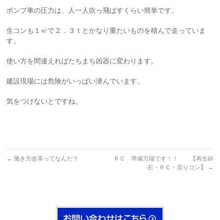
ポンプ車の圧力は、人一人吹っ飛ばすくらい簡単です。
生コンも１㎥で２．３ｔとかなり重たいものを積んで走っていま
す。
使い方を間違えればたちまち凶器に変わります。
建設現場には危険がいっぱい潜んでいます。
気をつけないとですね。
←
働き方改革ってなんだ？
ＲＣ 準備万端です！！ 【再生砕
石・ＲＣ・戻りコン】
→