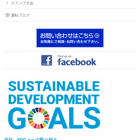
スランプ大会
運転ブログ
当社
、SDGｓへの取り組み。