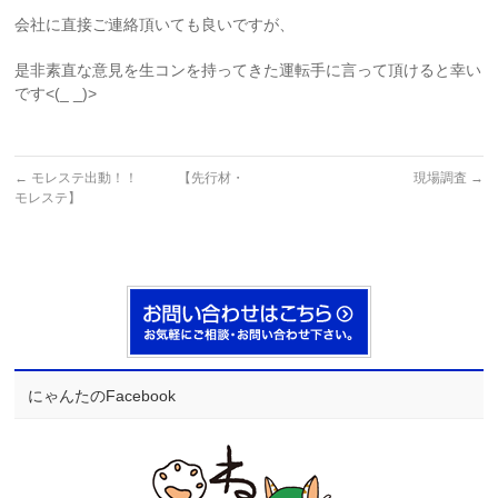
会社に直接ご連絡頂いても良いですが、
是非素直な意見を生コンを持ってきた運転手に言って頂けると幸い
です<(_ _)>
←
モレステ出動！！ 【先行材・
現場調査
→
モレステ】
にゃんたのFacebook