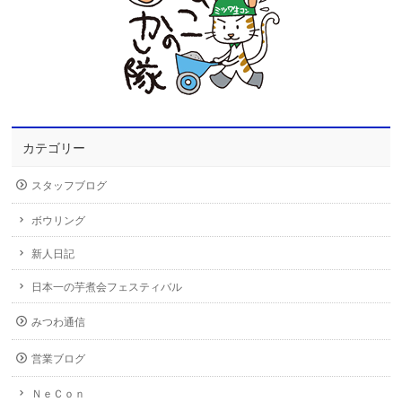
カテゴリー
スタッフブログ
ボウリング
新人日記
日本一の芋煮会フェスティバル
みつわ通信
営業ブログ
ＮｅＣｏｎ