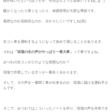
桜が咲いたという話ですが、今日はちょっと肌寒いですね(;´Д｀)
暖かくなったり寒くなったり、体調管理が大変な季節です。
風邪なのか花粉症なのか、分かりにくいですしね(笑)
生コン車を運転するようになって改めて感じることがあります。
それは
「現場の生の声がやっぱり一番大事」
って事ですよね。
みつわの生コンがどのような状態なのか？
現場で作業している方々が一番良く分かります。
そして、その声を一番聞く事が出来るのが、現場に届ける運転手さ
んです。
そこで、みつわではこういったノートを作り、現場の声を共有でき