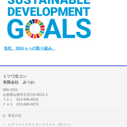
当社
、SDGｓへの取り組み。
ミツワ生コン
有限会社 みつわ
990-2251
山形県山形市立谷川2-6031-2
ＴＥＬ 023-686-6032
ＦＡＸ 023-686-6074
事業内容
レディーミクストコンクリート（生コン）