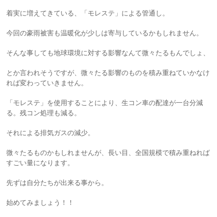
着実に増えてきている、「モレステ」による管通し。
今回の豪雨被害も温暖化が少しは寄与しているかもしれません。
そんな事しても地球環境に対する影響なんて微々たるもんでしょ、
とか言われそうですが、微々たる影響のものを積み重ねていかなけ
れば変わっていきません。
「モレステ」を使用することにより、生コン車の配達が一台分減
る。残コン処理も減る。
それによる排気ガスの減少。
微々たるものかもしれませんが、長い目、全国規模で積み重ねれば
すごい量になります。
先ずは自分たちが出来る事から。
始めてみましょう！！