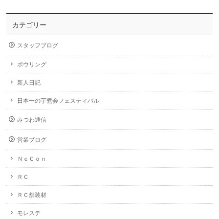
カテゴリー
スタッフブログ
ボウリング
新人日記
日本一の芋煮会フェスティバル
みつわ通信
営業ブログ
ＮｅＣｏｎ
ＲＣ
ＲＣ舗装材
モレステ