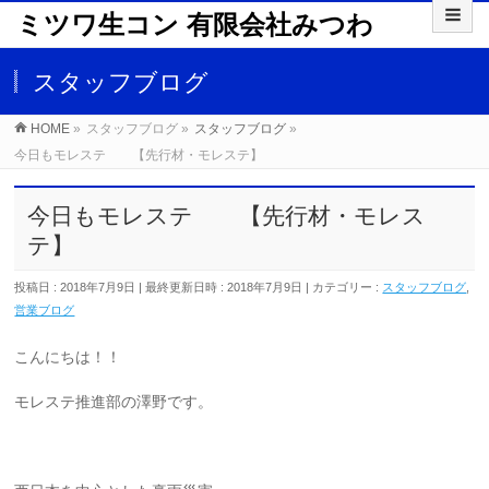
ミツワ生コン 有限会社みつわ
スタッフブログ
HOME
»
スタッフブログ
»
スタッフブログ
»
今日もモレステ 【先行材・モレステ】
今日もモレステ 【先行材・モレス
テ】
投稿日 : 2018年7月9日
最終更新日時 : 2018年7月9日
カテゴリー :
スタッフブログ
,
営業ブログ
こんにちは！！
モレステ推進部の澤野です。