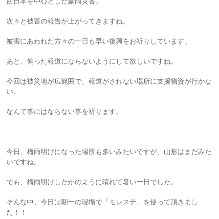
西日本を中心とした豪雨災害。
次々と被害の報告が上がってきますね。
被害にあわれた方々の一日も早い復興をお祈りしています。
あと、偏った報道にならないようにして欲しいですね。
今回は被災地が広範囲で、報道がされない場所に支援物資が行かな
い、
なんて事にはならない事を祈ります。
今日、梅雨明けになった場所も多いみたいですが、山形はまだみた
いですね。
でも、梅雨明けしたかのように晴れて暑い一日でした。
そんな中、今日は朝一の現場で「モレステ」を使って頂きまし
た！！