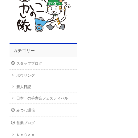
カテゴリー
スタッフブログ
ボウリング
新人日記
日本一の芋煮会フェスティバル
みつわ通信
営業ブログ
ＮｅＣｏｎ