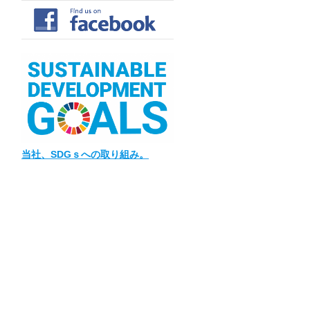
当社
、SDGｓへの取り組み。