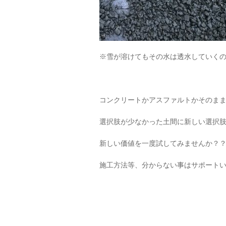
※雪が溶けてもその水は透水していく
コンクリートかアスファルトかそのま
選択肢が少なかった土間に新しい選択
新しい価値を一度試してみませんか？
施工方法等、分からない事はサポート