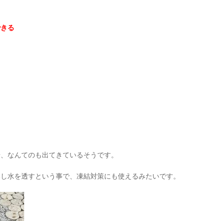
できる
、
場、なんてのも出てきているそうです。
いし水を透すという事で、凍結対策にも使えるみたいです。