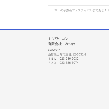
←
日本一の芋煮会フェスティバルまであと１
ミツワ生コン
有限会社 みつわ
990-2251
山形県山形市立谷川2-6031-2
ＴＥＬ 023-686-6032
ＦＡＸ 023-686-6074