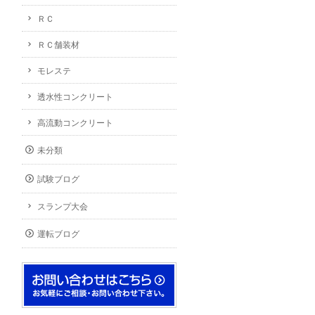
ＲＣ
ＲＣ舗装材
モレステ
透水性コンクリート
高流動コンクリート
未分類
試験ブログ
スランプ大会
運転ブログ