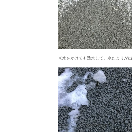
※水をかけても透水して、水たまりが