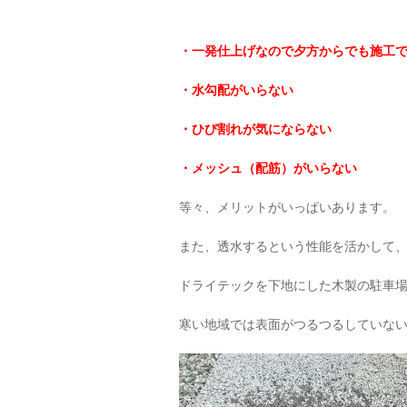
・一発仕上げなので夕方からでも施工
・水勾配がいらない
・ひび割れが気にならない
・メッシュ（配筋）がいらない
等々、メリットがいっぱいあります。
また、透水するという性能を活かして
ドライテックを下地にした木製の駐車
寒い地域では表面がつるつるしていな