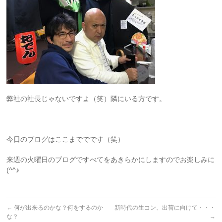
弊社の社長じゃないですよ（笑）隣にいる方です。
今日のブログはここまででです（笑）
来週の火曜日のブログですべてをあきらかにしますのでお楽しみに
(^^♪
←
何が出来るのかな？何をするのか
新時代の生コン、出荷に向けて・・・
な？
→