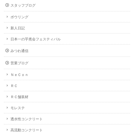
スタッフブログ
ボウリング
新人日記
日本一の芋煮会フェスティバル
みつわ通信
営業ブログ
ＮｅＣｏｎ
ＲＣ
ＲＣ舗装材
モレステ
透水性コンクリート
高流動コンクリート