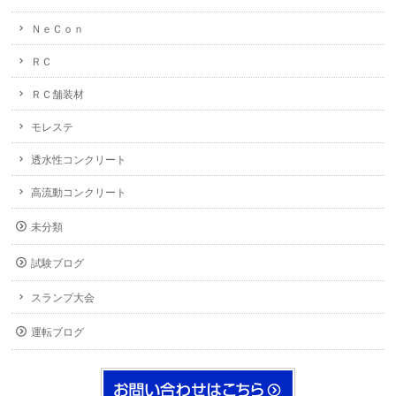
ＮｅＣｏｎ
ＲＣ
ＲＣ舗装材
モレステ
透水性コンクリート
高流動コンクリート
未分類
試験ブログ
スランプ大会
運転ブログ