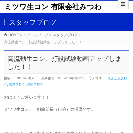
ミツワ生コン 有限会社みつわ
スタッフブログ
HOME
»
スタッフブログ
»
スタッフブログ
»
高流動生コン、打設試験動画アップしました！！
高流動生コン、打設試験動画アップしま
した！！
投稿日 : 2018年9月29日
最終更新日時 : 2018年9月29日
カテゴリー :
スタッフブロ
グ
,
営業ブログ
,
試験ブログ
おはようございます！！
ミツワ生コンＩＴ戦略部長（自称）の澤野です。