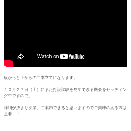
横からと上からの二本立てになります。
１０月２７日（土）にまた打設試験を見学できる機会をセッティン
グ中ですので、
詳細が決まり次第、ご案内できると思いますのでご興味のある方は
是非！！