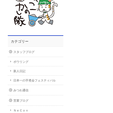
カテゴリー
スタッフブログ
ボウリング
新人日記
日本一の芋煮会フェスティバル
みつわ通信
営業ブログ
ＮｅＣｏｎ