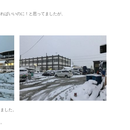
ければいいのに！と思ってましたが、
りました。
す。