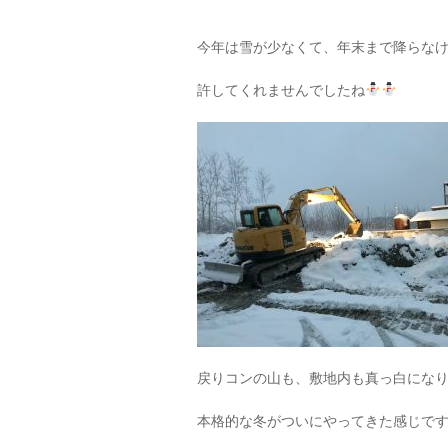
今年は雪が少なくて、年末まで降らな
許してくれませんでしたね
戻りコンの山も、敷地内も真っ白にな
本格的な冬がついにやってきた感じで