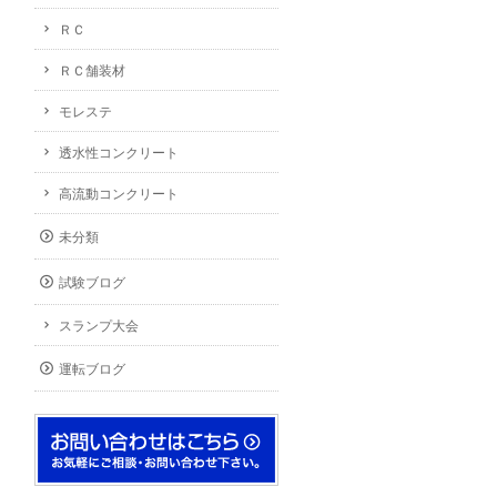
ＲＣ
ＲＣ舗装材
モレステ
透水性コンクリート
高流動コンクリート
未分類
試験ブログ
スランプ大会
運転ブログ