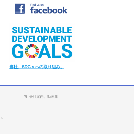
当社
、SDGｓへの取り組み。
会社案内、動画集
ョン