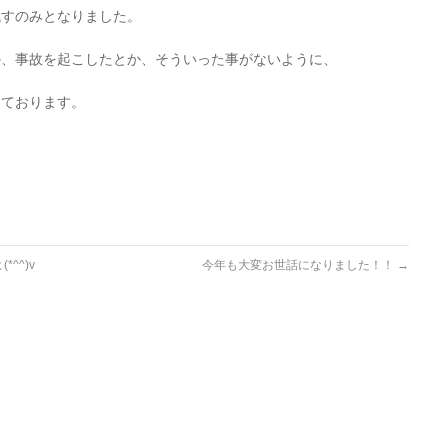
残すのみとなりました。
か、事故を起こしたとか、そういった事がないように、
っております。
^^)v
今年も大変お世話になりました！！
→