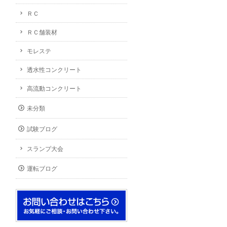
ＲＣ
ＲＣ舗装材
モレステ
透水性コンクリート
高流動コンクリート
未分類
試験ブログ
スランプ大会
運転ブログ