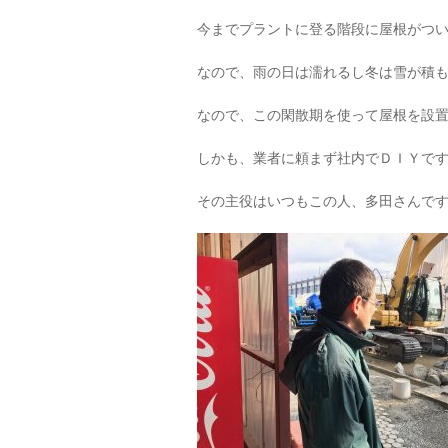
今までプラントに登る階段に屋根がつ
なので、雨の日は濡れるし冬は雪が積
なので、この閑散期を使って屋根を設
しかも、業者に頼まず社内でＤＩＹで
その主役はいつもこの人、多田さんで