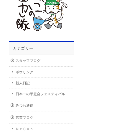
カテゴリー
スタッフブログ
ボウリング
新人日記
日本一の芋煮会フェスティバル
みつわ通信
営業ブログ
ＮｅＣｏｎ