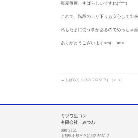
毎度毎度、すばらしいですね(*^^*)
これで、階段の上り下りも安心して出
私もたまに使う事があるのでめっちゃ
ありがとうございます<m(__)m>
←
しばらくぶりのブログです（＞＜）
ミツワ生コン
有限会社 みつわ
990-2251
山形県山形市立谷川2-6031-2