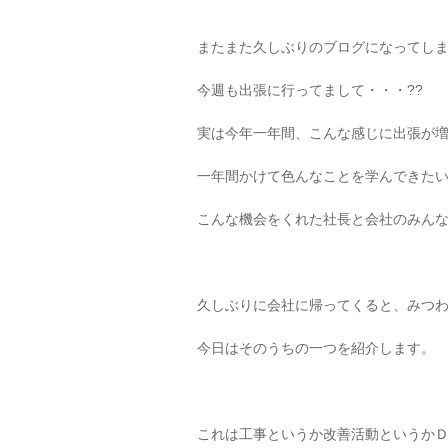
またまた久しぶりのブログになってし
今週も出張に行ってまして・・・??
実は今年一年間、こんな感じに出張が
一年間かけて色んなことを学んできた
こんな機会をくれた社長と会社のみん
久しぶりに会社に帰ってくると、みつ
今日はそのうちの一つを紹介します。
これは工事というか改善活動というか