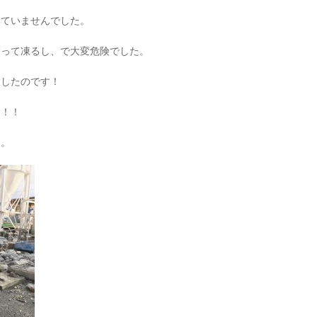
いていませんでした。
もって凍るし、で大変危険でした。
置したのです！
す！！
す。