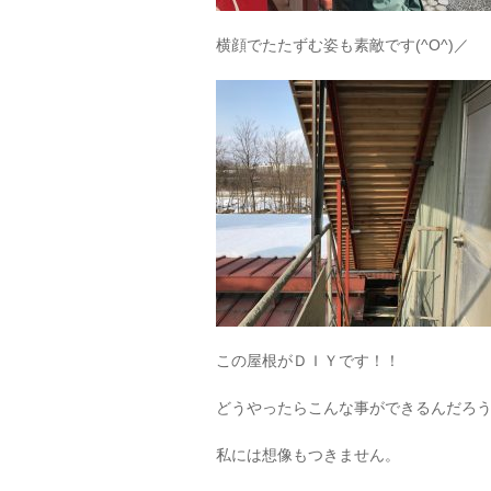
横顔でたたずむ姿も素敵です(^O^)／
この屋根がＤＩＹです！！
どうやったらこんな事ができるんだろ
私には想像もつきません。