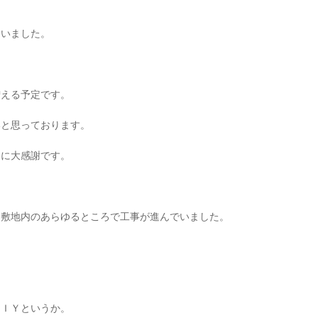
まいました。
増える予定です。
いと思っております。
なに大感謝です。
わ敷地内のあらゆるところで工事が進んでいました。
ＤＩＹというか。