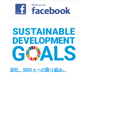
当社
、SDGｓへの取り組み。