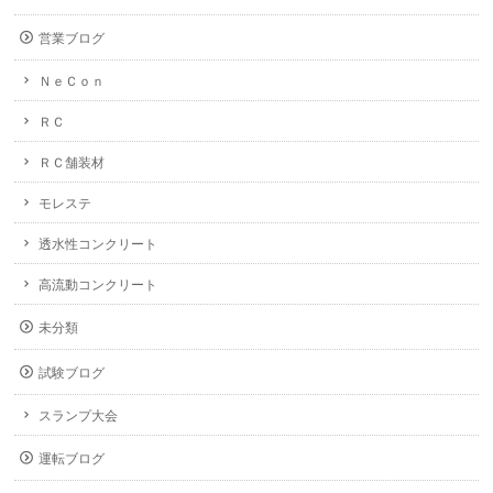
営業ブログ
ＮｅＣｏｎ
ＲＣ
ＲＣ舗装材
モレステ
透水性コンクリート
高流動コンクリート
未分類
試験ブログ
スランプ大会
運転ブログ