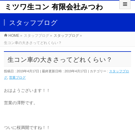
ミツワ生コン 有限会社みつわ
スタッフブログ
HOME
»
スタッフブログ
»
スタッフブログ
»
生コン車の大きさってどれくらい？
生コン車の大きさってどれくらい？
投稿日 : 2019年4月17日
最終更新日時 : 2019年4月17日
カテゴリー :
スタッフブロ
グ
,
営業ブログ
おはようございます！！
営業の澤野です。
ついに桜満開ですね！！