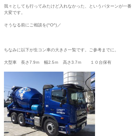
我々としても行ってみたけど入れなかった、というパターンが一番
大変です。
そうなる前にご相談を(^O^)／
ちなみに以下が生コン車の大きさ一覧です。ご参考までに。
大型車 長さ7.9ｍ 幅2.5ｍ 高さ3.7ｍ １０台保有