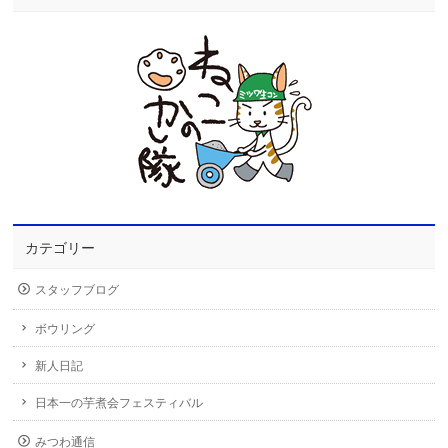
カテゴリー
スタッフブログ
ボウリング
新人日記
日本一の芋煮会フェスティバル
みつわ通信