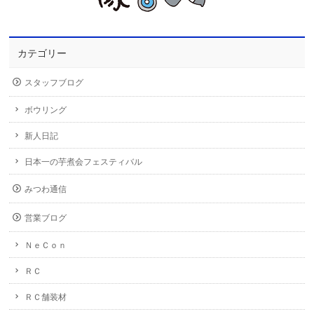
カテゴリー
スタッフブログ
ボウリング
新人日記
日本一の芋煮会フェスティバル
みつわ通信
営業ブログ
ＮｅＣｏｎ
ＲＣ
ＲＣ舗装材