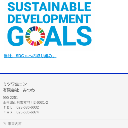
当社
、SDGｓへの取り組み。
ミツワ生コン
有限会社 みつわ
990-2251
山形県山形市立谷川2-6031-2
ＴＥＬ 023-686-6032
ＦＡＸ 023-686-6074
事業内容