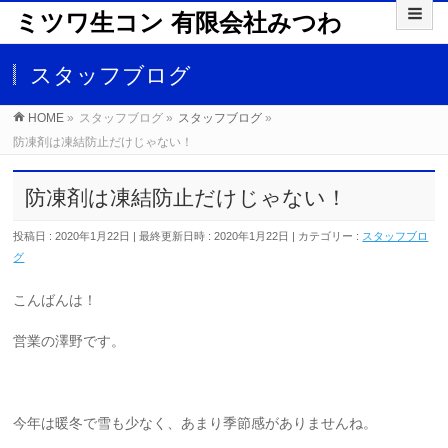
ミツワ生コン 有限会社みつわ
スタッフブログ
HOME
»
スタッフブログ
»
スタッフブログ
»
防凍剤は凍結防止だけじゃない！
防凍剤は凍結防止だけじゃない！
投稿日 : 2020年1月22日
最終更新日時 : 2020年1月22日
カテゴリー :
スタッフブロ
グ
こんばんは！
営業の澤野です。
今年は暖冬で雪も少なく、あまり季節感がありませんね。