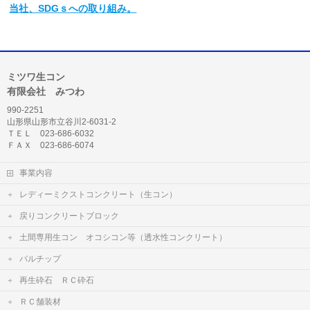
当社
、SDGｓへの取り組み。
ミツワ生コン
有限会社 みつわ
990-2251
山形県山形市立谷川2-6031-2
ＴＥＬ 023-686-6032
ＦＡＸ 023-686-6074
事業内容
レディーミクストコンクリート（生コン）
戻りコンクリートブロック
土間専用生コン オコシコン等（透水性コンクリート）
バルチップ
再生砕石 ＲＣ砕石
ＲＣ舗装材