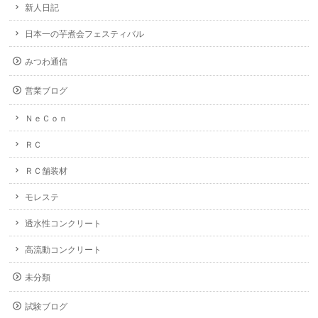
新人日記
日本一の芋煮会フェスティバル
みつわ通信
営業ブログ
ＮｅＣｏｎ
ＲＣ
ＲＣ舗装材
モレステ
透水性コンクリート
高流動コンクリート
未分類
試験ブログ