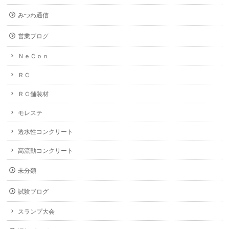
みつわ通信
営業ブログ
ＮｅＣｏｎ
ＲＣ
ＲＣ舗装材
モレステ
透水性コンクリート
高流動コンクリート
未分類
試験ブログ
スランプ大会