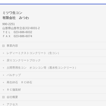
ミツワ生コン
有限会社 みつわ
990-2251
山形県山形市立谷川2-6031-2
ＴＥＬ 023-686-6032
ＦＡＸ 023-686-6074
事業内容
レディーミクストコンクリート（生コン）
戻りコンクリートブロック
土間専用生コン オコシコン等（透水性コンクリート）
バルチップ
再生砕石 ＲＣ砕石
ＲＣ舗装材
会社概要
アクセス