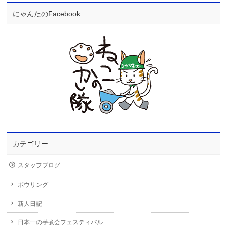
にゃんたのFacebook
カテゴリー
スタッフブログ
ボウリング
新人日記
日本一の芋煮会フェスティバル