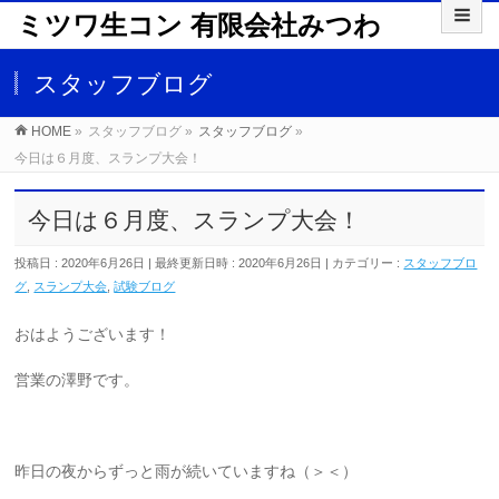
ミツワ生コン 有限会社みつわ
スタッフブログ
HOME
»
スタッフブログ
»
スタッフブログ
»
今日は６月度、スランプ大会！
今日は６月度、スランプ大会！
投稿日 : 2020年6月26日
最終更新日時 : 2020年6月26日
カテゴリー :
スタッフブロ
グ
,
スランプ大会
,
試験ブログ
おはようございます！
営業の澤野です。
昨日の夜からずっと雨が続いていますね（＞＜）