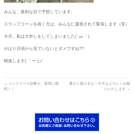
みんな、真剣な目で予想しています。
スランプコーンを抜く方は、みんなに凝視されて緊張します（笑）
今月、私は大外しをしてしまいました(´;ω;｀)
やはり日頃から見ていないとダメですね??
精進します( ｀ー´)ノ
←
コンクリート診断士、取得に挑
暑さに負けるな！今月もよろしくお願
戦！！
いいたします
→