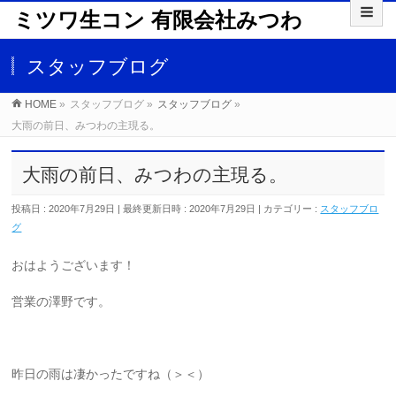
ミツワ生コン 有限会社みつわ
スタッフブログ
HOME
»
スタッフブログ
»
スタッフブログ
»
大雨の前日、みつわの主現る。
大雨の前日、みつわの主現る。
投稿日 : 2020年7月29日
最終更新日時 : 2020年7月29日
カテゴリー :
スタッフブロ
グ
おはようございます！
営業の澤野です。
昨日の雨は凄かったですね（＞＜）