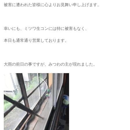
被害に遭われた皆様に心よりお見舞い申し上げます。
幸いにも、ミツワ生コンには特に被害もなく、
本日も通常通り営業しております。
大雨の前日の事ですが、みつわの主が現れました。