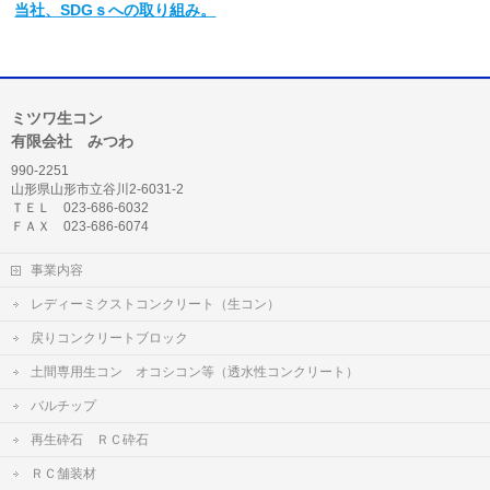
当社
、SDGｓへの取り組み。
ミツワ生コン
有限会社 みつわ
990-2251
山形県山形市立谷川2-6031-2
ＴＥＬ 023-686-6032
ＦＡＸ 023-686-6074
事業内容
レディーミクストコンクリート（生コン）
戻りコンクリートブロック
土間専用生コン オコシコン等（透水性コンクリート）
バルチップ
再生砕石 ＲＣ砕石
ＲＣ舗装材