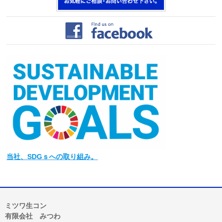
当社
、SDGｓへの取り組み。
ミツワ生コン
有限会社 みつわ