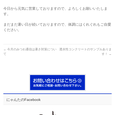
今日から元気に営業しておりますので、よろしくお願いいたしま
す。
まだまだ暑い日が続いておりますので、体調にはくれぐれもご自愛
ください。
←
今月のみつわ通信は暑さ対策につい
透水性コンクリートのサンプルありま
て
す！
→
にゃんたのFacebook