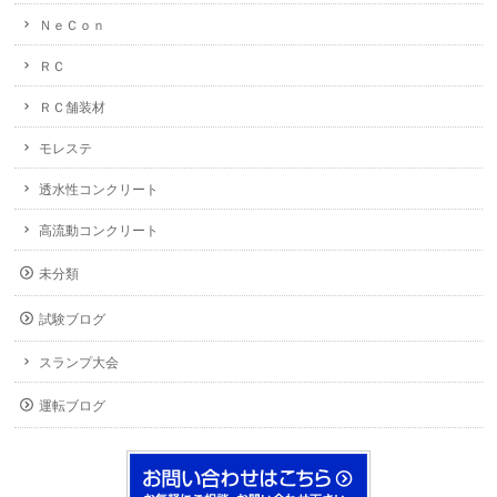
ＮｅＣｏｎ
ＲＣ
ＲＣ舗装材
モレステ
透水性コンクリート
高流動コンクリート
未分類
試験ブログ
スランプ大会
運転ブログ