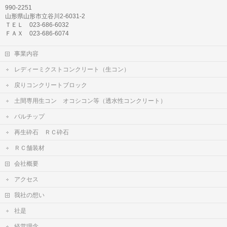
990-2251
山形県山形市立谷川2-6031-2
ＴＥＬ 023-686-6032
ＦＡＸ 023-686-6074
事業内容
レディーミクストコンクリート（生コン）
戻りコンクリートブロック
土間専用生コン オコシコン等（透水性コンクリート）
バルチップ
再生砕石 ＲＣ砕石
ＲＣ舗装材
会社概要
アクセス
我社の想い
社是
経営理念