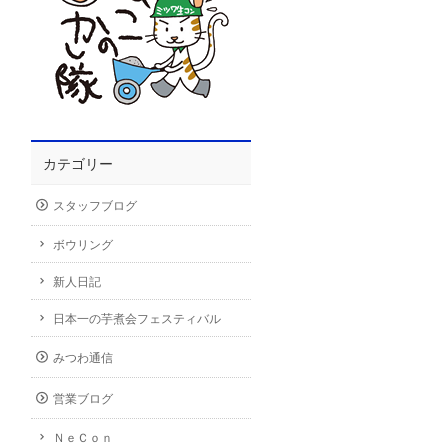
カテゴリー
スタッフブログ
ボウリング
新人日記
日本一の芋煮会フェスティバル
みつわ通信
営業ブログ
ＮｅＣｏｎ