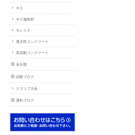
ＲＣ
ＲＣ舗装材
モレステ
透水性コンクリート
高流動コンクリート
未分類
試験ブログ
スランプ大会
運転ブログ