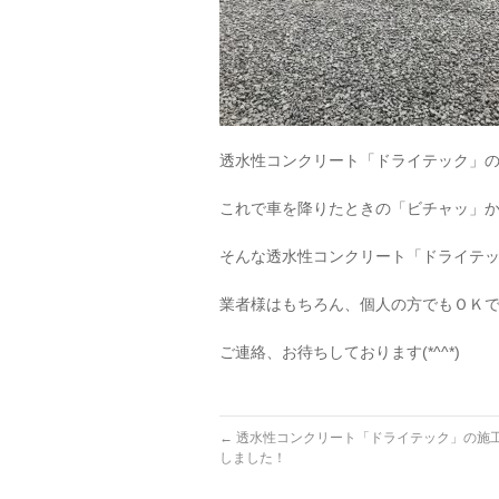
透水性コンクリート「ドライテック」
これで車を降りたときの「ビチャッ」
そんな透水性コンクリート「ドライテ
業者様はもちろん、個人の方でもＯＫ
ご連絡、お待ちしております(*^^*)
←
透水性コンクリート「ドライテック」の施
しました！