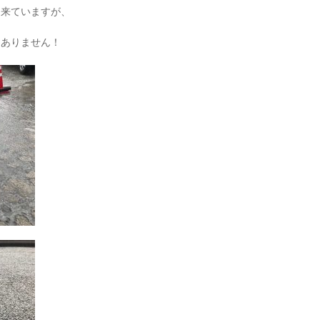
出来ていますが、
くありません！