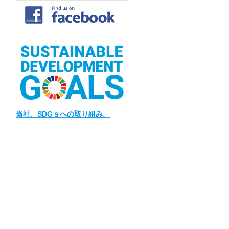
当社
、SDGｓへの取り組み。