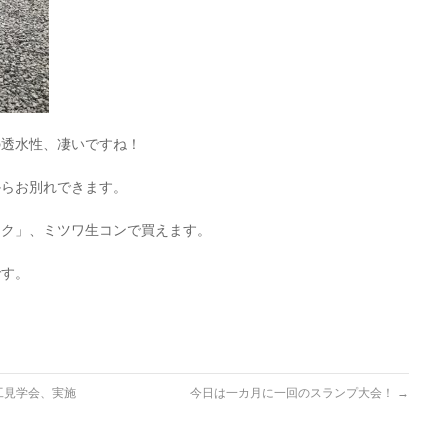
の透水性、凄いですね！
からお別れできます。
ック」、ミツワ生コンで買えます。
です。
工見学会、実施
今日は一カ月に一回のスランプ大会！
→