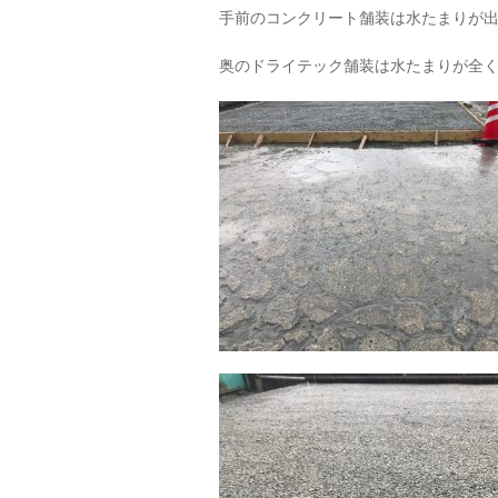
手前のコンクリート舗装は水たまりが
奥のドライテック舗装は水たまりが全