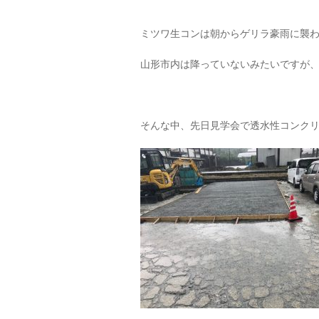
ミツワ生コンは朝からゲリラ豪雨に襲
山形市内は降っていないみたいですが
そんな中、先日見学会で透水性コンク