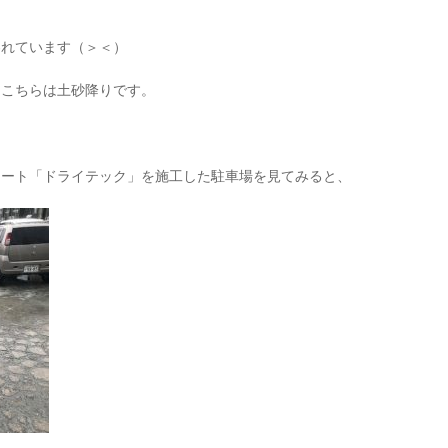
われています（＞＜）
、こちらは土砂降りです。
リート「ドライテック」を施工した駐車場を見てみると、