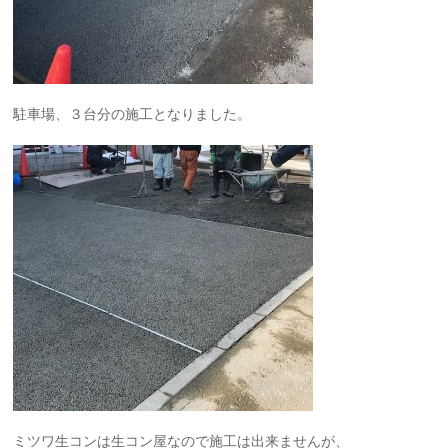
駐車場、３台分の施工となりました。
ミツワ生コンは生コン屋なので施工は出来ませんが、