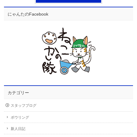
にゃんたのFacebook
カテゴリー
スタッフブログ
ボウリング
新人日記