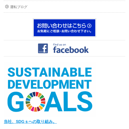
運転ブログ
当社
、SDGｓへの取り組み。