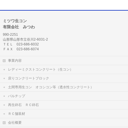
ミツワ生コン
有限会社 みつわ
990-2251
山形県山形市立谷川2-6031-2
ＴＥＬ 023-686-6032
ＦＡＸ 023-686-6074
事業内容
レディーミクストコンクリート（生コン）
戻りコンクリートブロック
土間専用生コン オコシコン等（透水性コンクリート）
バルチップ
再生砕石 ＲＣ砕石
ＲＣ舗装材
会社概要