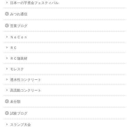
日本一の芋煮会フェスティバル
みつわ通信
営業ブログ
ＮｅＣｏｎ
ＲＣ
ＲＣ舗装材
モレステ
透水性コンクリート
高流動コンクリート
未分類
試験ブログ
スランプ大会