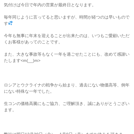
気付けば今日で年内の営業が最終日となります。
毎年同じように言ってると思いますが、時間が経つのは早いもので
す
今年も無事に年末を迎えることが出来たのは、いつもご愛顧いただ
くお客様があってのことです。
また、大きな事故等もなく一年を過ごせたことにも、改めて感謝い
たします<m(__)m>
ロシアとウクライナの戦争から始まり、過去にない物価高等、例年
にない特殊な一年でした。
生コンの価格高騰にもご協力、ご理解頂き、誠にありがとうござい
ます。