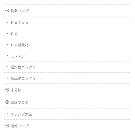
営業ブログ
ＮｅＣｏｎ
ＲＣ
ＲＣ舗装材
モレステ
透水性コンクリート
高流動コンクリート
未分類
試験ブログ
スランプ大会
運転ブログ