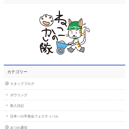
カテゴリー
スタッフブログ
ボウリング
新人日記
日本一の芋煮会フェスティバル
みつわ通信