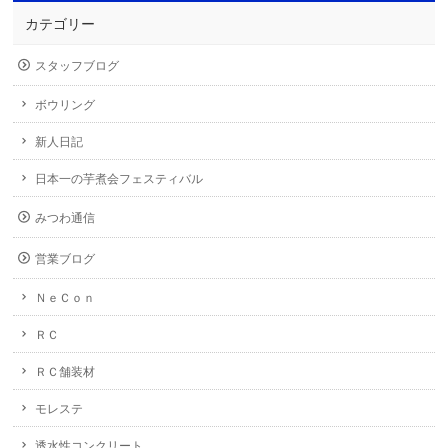
カテゴリー
スタッフブログ
ボウリング
新人日記
日本一の芋煮会フェスティバル
みつわ通信
営業ブログ
ＮｅＣｏｎ
ＲＣ
ＲＣ舗装材
モレステ
透水性コンクリート