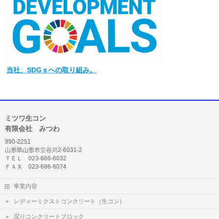
当社
、SDGｓへの取り組み。
ミツワ生コン
有限会社 みつわ
990-2251
山形県山形市立谷川2-6031-2
ＴＥＬ 023-686-6032
ＦＡＸ 023-686-6074
事業内容
レディーミクストコンクリート（生コン）
戻りコンクリートブロック