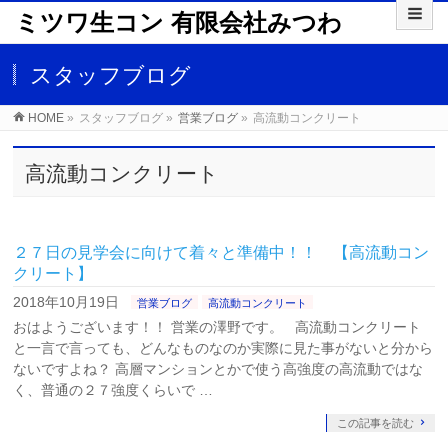
ミツワ生コン 有限会社みつわ
スタッフブログ
HOME
»
スタッフブログ
»
営業ブログ
»
高流動コンクリート
高流動コンクリート
２７日の見学会に向けて着々と準備中！！ 【高流動コン
クリート】
2018年10月19日
営業ブログ
高流動コンクリート
おはようございます！！ 営業の澤野です。 高流動コンクリート
と一言で言っても、どんなものなのか実際に見た事がないと分から
ないですよね？ 高層マンションとかで使う高強度の高流動ではな
く、普通の２７強度くらいで …
この記事を読む