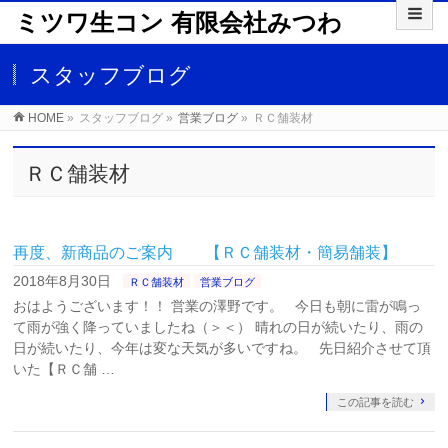
ミツワ生コン 有限会社みつわ
スタッフブログ
HOME
»
スタッフブログ
»
営業ブログ
»
ＲＣ舗装材
ＲＣ舗装材
再度、新商品のご案内 【ＲＣ舗装材・簡易舗装】
2018年8月30日
ＲＣ舗装材
営業ブログ
おはようございます！！ 営業の澤野です。 今日も朝に雷が鳴っ
て雨が強く降っていましたね（＞＜） 晴れの日が続いたり、雨の
日が続いたり、今年は変な天気が多いですね。 先日紹介させて頂
いた【ＲＣ舗 …
この記事を読む