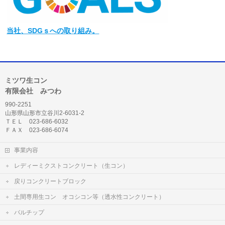
当社
、SDGｓへの取り組み。
ミツワ生コン
有限会社 みつわ
990-2251
山形県山形市立谷川2-6031-2
ＴＥＬ 023-686-6032
ＦＡＸ 023-686-6074
事業内容
レディーミクストコンクリート（生コン）
戻りコンクリートブロック
土間専用生コン オコシコン等（透水性コンクリート）
バルチップ