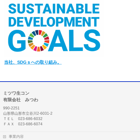
当社
、SDGｓへの取り組み。
ミツワ生コン
有限会社 みつわ
990-2251
山形県山形市立谷川2-6031-2
ＴＥＬ 023-686-6032
ＦＡＸ 023-686-6074
事業内容