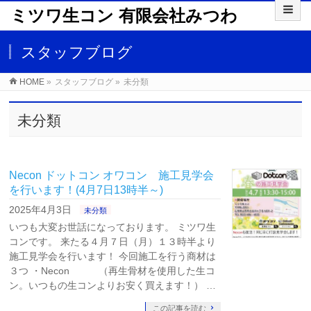
ミツワ生コン 有限会社みつわ
スタッフブログ
HOME
»
スタッフブログ
»
未分類
未分類
Necon ドットコン オワコン 施工見学会
を行います！(4月7日13時半～)
2025年4月3日
未分類
いつも大変お世話になっております。 ミツワ生
コンです。 来たる４月７日（月）１３時半より
施工見学会を行います！ 今回施工を行う商材は
３つ ・Necon （再生骨材を使用した生コ
ン。いつもの生コンよりお安く買えます！） …
この記事を読む