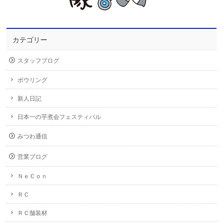
カテゴリー
スタッフブログ
ボウリング
新人日記
日本一の芋煮会フェスティバル
みつわ通信
営業ブログ
ＮｅＣｏｎ
ＲＣ
ＲＣ舗装材