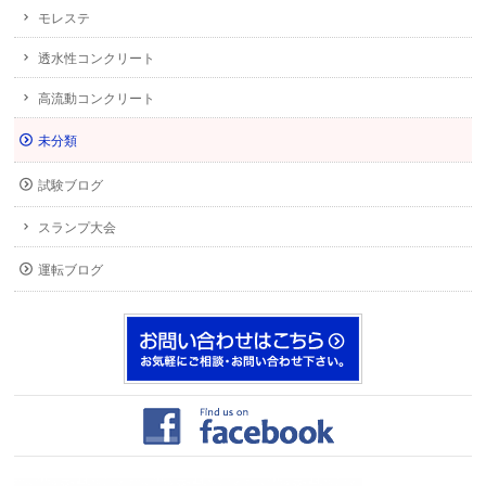
モレステ
透水性コンクリート
高流動コンクリート
未分類
試験ブログ
スランプ大会
運転ブログ