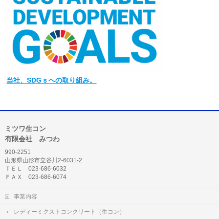
当社
、SDGｓへの取り組み。
ミツワ生コン
有限会社 みつわ
990-2251
山形県山形市立谷川2-6031-2
ＴＥＬ 023-686-6032
ＦＡＸ 023-686-6074
事業内容
レディーミクストコンクリート（生コン）