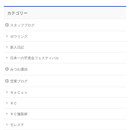
カテゴリー
スタッフブログ
ボウリング
新人日記
日本一の芋煮会フェスティバル
みつわ通信
営業ブログ
ＮｅＣｏｎ
ＲＣ
ＲＣ舗装材
モレステ