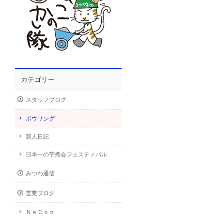
カテゴリー
スタッフブログ
ボウリング
新人日記
日本一の芋煮会フェスティバル
みつわ通信
営業ブログ
ＮｅＣｏｎ