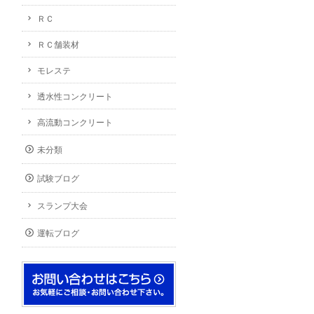
ＲＣ
ＲＣ舗装材
モレステ
透水性コンクリート
高流動コンクリート
未分類
試験ブログ
スランプ大会
運転ブログ