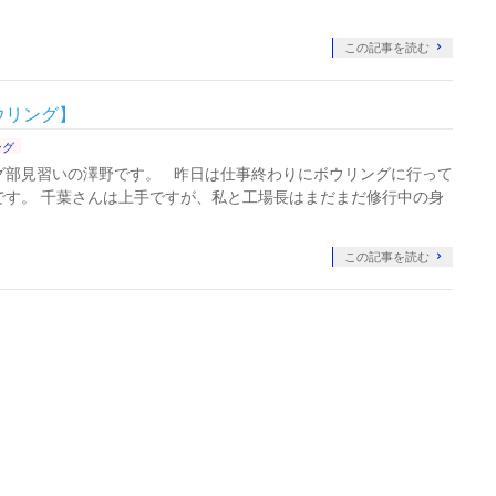
この記事を読む
ウリング】
ング
グ部見習いの澤野です。 昨日は仕事終わりにボウリングに行って
です。 千葉さんは上手ですが、私と工場長はまだまだ修行中の身
この記事を読む