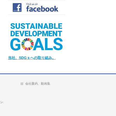
当社
、SDGｓへの取り組み。
会社案内、動画集
ョン