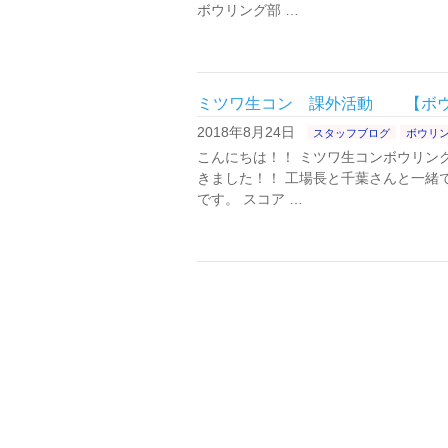
ボウリング部 …
ミツワ生コン 課外活動 【ボ
2018年8月24日
スタッフブログ
ボウリ
こんにちは！！ ミツワ生コンボウリン
きました！！ 工場長と千葉さんと一緒
です。 スコア …