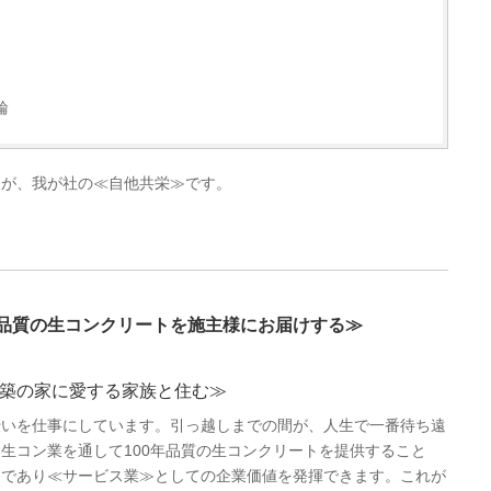
輪
」が、我が社の≪自他共栄≫です。
年品質の生コンクリートを施主様にお届けする≫
築の家に愛する家族と住む≫
伝いを仕事にしています。引っ越しまでの間が、人生で一番待ち遠
生コン業を通して100年品質の生コンクリートを提供すること
≫であり≪サービス業≫としての企業価値を発揮できます。これが