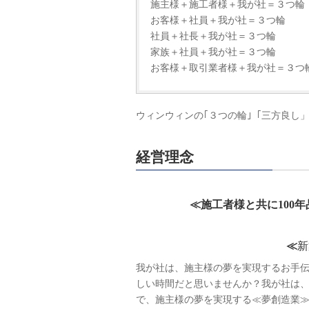
施主様＋施工者様＋我が社＝３つ輪
お客様＋社員＋我が社＝３つ輪
社員＋社長＋我が社＝３つ輪
家族＋社員＋我が社＝３つ輪
お客様＋取引業者様＋我が社＝３つ
ウィンウィンの｢３つの輪｣「三方良し
経営理念
≪施工者様と共に100
≪
新
我が社は、施主様の夢を実現するお手
しい時間だと思いませんか？我が社は、
で、施主様の夢を実現する≪夢創造業