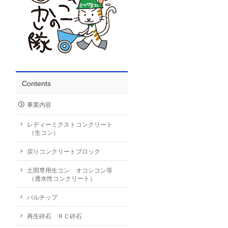
Contents
事業内容
レディーミクストコンクリート
（生コン）
戻りコンクリートブロック
土間専用生コン オコシコン等
（透水性コンクリート）
バルチップ
再生砕石 ＲＣ砕石