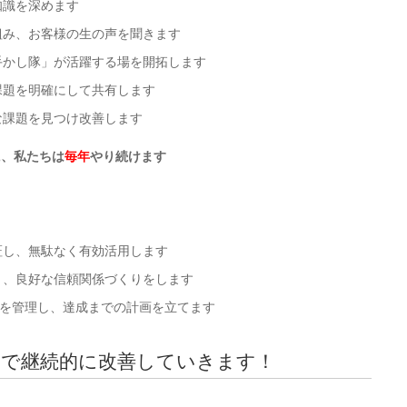
知識を深めます
組み、お客様の生の声を聞きます
手かし隊」が活躍する場を開拓します
課題を明確にして共有します
な課題を見つけ改善します
に、私たちは
毎年
やり続けます
証し、無駄なく有効活用します
り、良好な信頼関係づくりをします
を管理し、達成までの計画を立てます
で継続的に改善していきます！