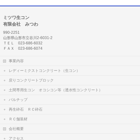
ミツワ生コン
有限会社 みつわ
990-2251
山形県山形市立谷川2-6031-2
ＴＥＬ 023-686-6032
ＦＡＸ 023-686-6074
事業内容
レディーミクストコンクリート（生コン）
戻りコンクリートブロック
土間専用生コン オコシコン等（透水性コンクリート）
バルチップ
再生砕石 ＲＣ砕石
ＲＣ舗装材
会社概要
アクセス