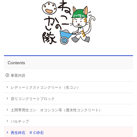
Contents
事業内容
レディーミクストコンクリート（生コン）
戻りコンクリートブロック
土間専用生コン オコシコン等（透水性コンクリート）
バルチップ
再生砕石 ＲＣ砕石