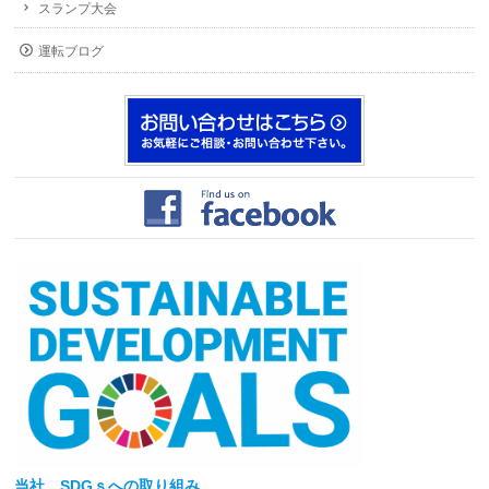
スランプ大会
運転ブログ
当社
、SDGｓへの取り組み。