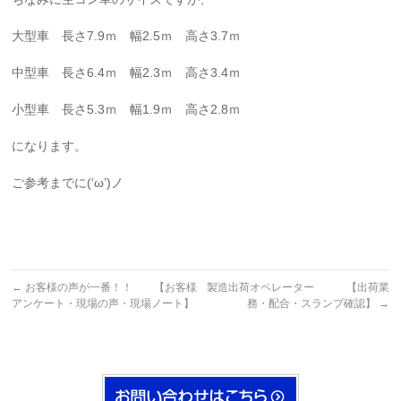
大型車 長さ7.9ｍ 幅2.5ｍ 高さ3.7ｍ
中型車 長さ6.4ｍ 幅2.3ｍ 高さ3.4ｍ
小型車 長さ5.3ｍ 幅1.9ｍ 高さ2.8ｍ
になります。
ご参考までに(‘ω’)ノ
←
お客様の声が一番！！ 【お客様
製造出荷オペレーター 【出荷業
アンケート・現場の声・現場ノート】
務・配合・スランプ確認】
→