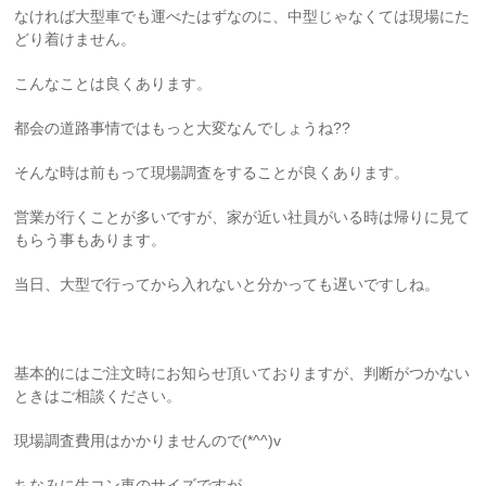
なければ大型車でも運べたはずなのに、中型じゃなくては現場にた
どり着けません。
こんなことは良くあります。
都会の道路事情ではもっと大変なんでしょうね??
そんな時は前もって現場調査をすることが良くあります。
営業が行くことが多いですが、家が近い社員がいる時は帰りに見て
もらう事もあります。
当日、大型で行ってから入れないと分かっても遅いですしね。
基本的にはご注文時にお知らせ頂いておりますが、判断がつかない
ときはご相談ください。
現場調査費用はかかりませんので(*^^)v
ちなみに生コン車のサイズですが、