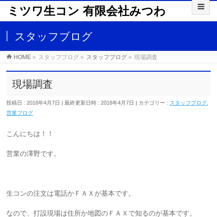
ミツワ生コン 有限会社みつわ
スタッフブログ
HOME
»
スタッフブログ
»
スタッフブログ
»
現場調査
現場調査
投稿日 : 2018年4月7日
最終更新日時 : 2018年4月7日
カテゴリー :
スタッフブログ
,
営業ブログ
こんにちは！！
営業の澤野です。
生コンの注文は電話かＦＡＸが基本です。
なので、打設現場は住所か地図のＦＡＸで知るのが基本です。