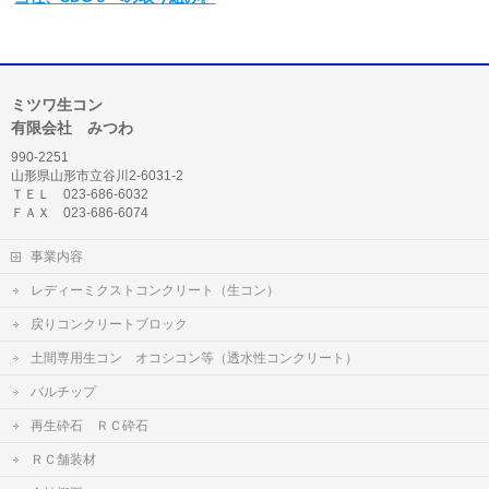
ミツワ生コン
有限会社 みつわ
990-2251
山形県山形市立谷川2-6031-2
ＴＥＬ 023-686-6032
ＦＡＸ 023-686-6074
事業内容
レディーミクストコンクリート（生コン）
戻りコンクリートブロック
土間専用生コン オコシコン等（透水性コンクリート）
バルチップ
再生砕石 ＲＣ砕石
ＲＣ舗装材