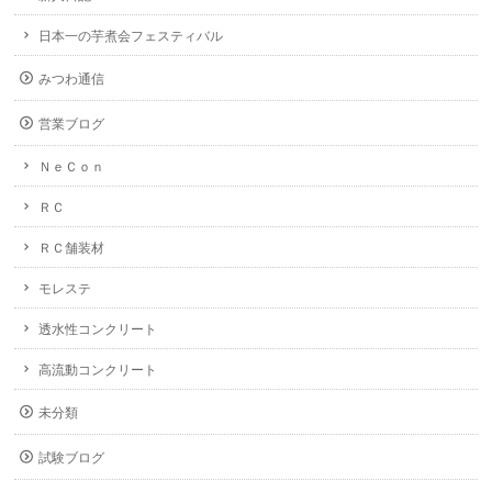
日本一の芋煮会フェスティバル
みつわ通信
営業ブログ
ＮｅＣｏｎ
ＲＣ
ＲＣ舗装材
モレステ
透水性コンクリート
高流動コンクリート
未分類
試験ブログ