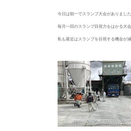
今日は朝一でスランプ大会がありまし
毎月一回のスランプ目視力をはかる大
私も最近はスランプを目視する機会が減っ