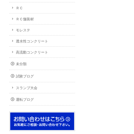
ＲＣ
ＲＣ舗装材
モレステ
透水性コンクリート
高流動コンクリート
未分類
試験ブログ
スランプ大会
運転ブログ