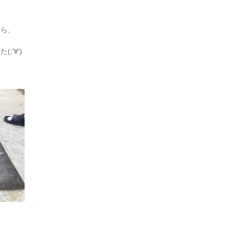
たら、
’∀’)