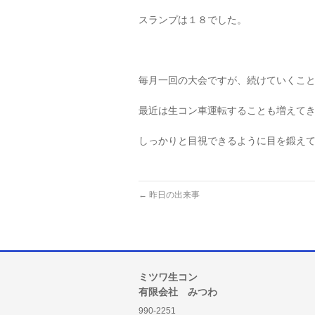
スランプは１８でした。
毎月一回の大会ですが、続けていくこ
最近は生コン車運転することも増えて
しっかりと目視できるように目を鍛え
←
昨日の出来事
ミツワ生コン
有限会社 みつわ
990-2251