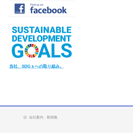
当社
、SDGｓへの取り組み。
会社案内、動画集