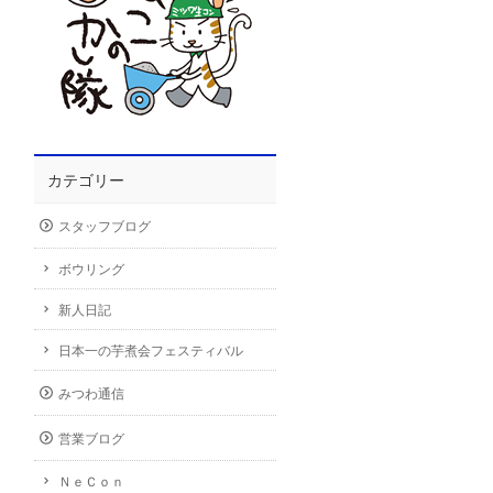
カテゴリー
スタッフブログ
ボウリング
新人日記
日本一の芋煮会フェスティバル
みつわ通信
営業ブログ
ＮｅＣｏｎ