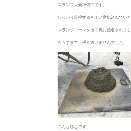
スランプ大会準備中です。
しっかり目視するぞ！と意気込んでい
スランプコーンを抜く係に指名されました(;
久々すぎて上手く抜けませんでした。
こんな感じです。