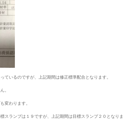
入っているのですが、上記期間は修正標準配合となります。
せん。
プも変わります。
目標スランプは１９ですが、上記期間は目標スランプ２０となりま