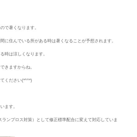
るので暑くなります。
の間に住んでいる所がある時は暑くなることが予想されます。
ある時は涼しくなります。
にできますからね。
ださい(*^^*)
ています。
スランプロス対策）として修正標準配合に変えて対応していま