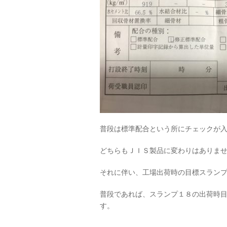
普段は標準配合という所にチェックが
どちらもＪＩＳ製品に変わりはありま
それに伴い、工場出荷時の目標スラン
普段であれば、スランプ１８の出荷時
す。