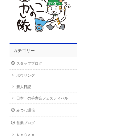
カテゴリー
スタッフブログ
ボウリング
新人日記
日本一の芋煮会フェスティバル
みつわ通信
営業ブログ
ＮｅＣｏｎ