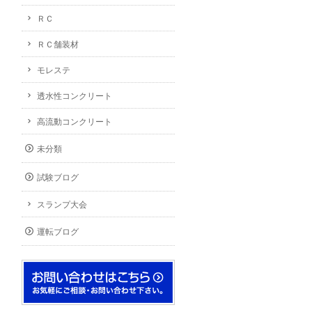
ＲＣ
ＲＣ舗装材
モレステ
透水性コンクリート
高流動コンクリート
未分類
試験ブログ
スランプ大会
運転ブログ