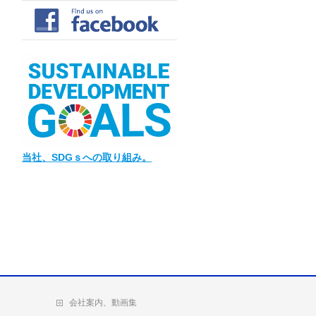
当社
、SDGｓへの取り組み。
会社案内、動画集